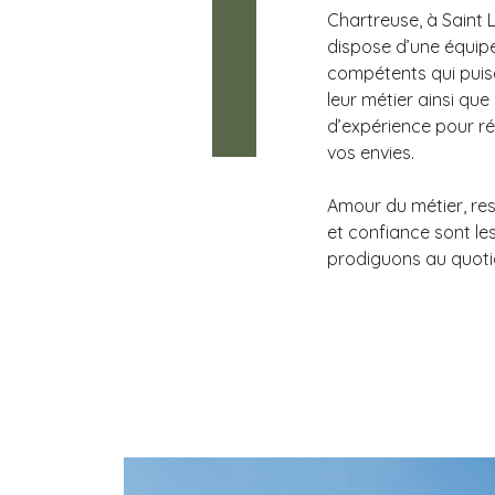
Chartreuse, à Saint 
dispose d’une équi
compétents qui puise
leur métier ainsi qu
d’expérience pour ré
vos envies.
Amour du métier, res
et confiance sont le
prodiguons au quoti