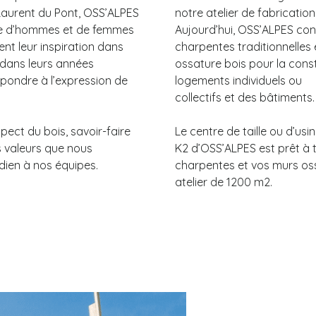
Laurent du Pont, OSS’ALPES
notre atelier de fabrication
pe d’hommes et de femmes
Aujourd’hui, OSS’ALPES conç
nt leur inspiration dans
charpentes traditionnelles
e dans leurs années
ossature bois pour la cons
pondre à l’expression de
logements individuels ou
collectifs et des bâtiments.
pect du bois, savoir-faire
Le centre de taille ou d’
s valeurs que nous
K2 d’OSS’ALPES est prêt à t
dien à nos équipes.
charpentes et vos murs os
atelier de 1200 m2.