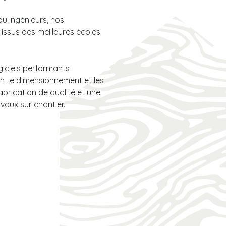
ou ingénieurs, nos
 issus des meilleures écoles
logiciels performants
, le dimensionnement et les
abrication de qualité et une
avaux sur chantier.