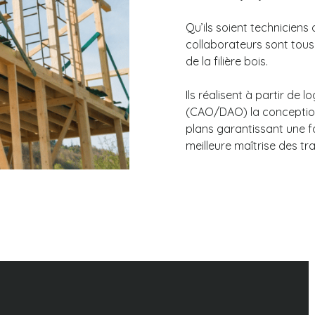
Qu’ils soient techniciens 
collaborateurs sont tous
de la filière bois.
Ils réalisent à partir de 
(CAO/DAO) la conception
plans garantissant une f
meilleure maîtrise des tr