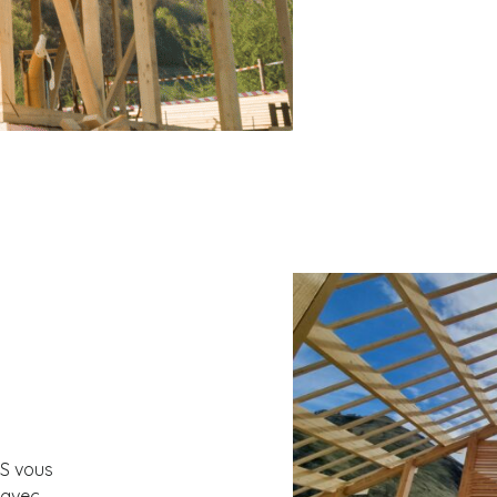
ES vous
 avec