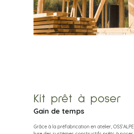
Kit prêt à poser
Gain de temps
Grâce à la préfabrication en atelier, OSS’ALP
livre des systèmes constructifs prêts à poser