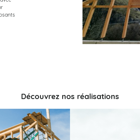
ur
posants
Découvrez nos réalisations