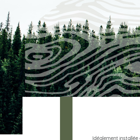
Idéalement installée