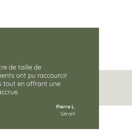
re de taille de
ients ont pu raccourcir
s tout en offrant une
accrue.
Pierre L.
Gérant